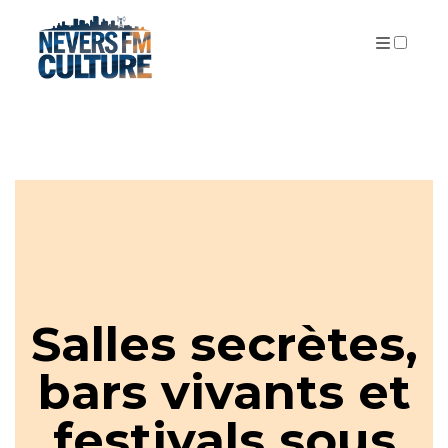
PUBLICATIONS
Salles secrètes,
bars vivants et
festivals sous