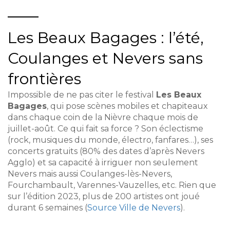
Les Beaux Bagages : l’été,
Coulanges et Nevers sans
frontières
Impossible de ne pas citer le festival
Les Beaux
Bagages
, qui pose scènes mobiles et chapiteaux
dans chaque coin de la Nièvre chaque mois de
juillet-août. Ce qui fait sa force ? Son éclectisme
(rock, musiques du monde, électro, fanfares…), ses
concerts gratuits (80% des dates d’après Nevers
Agglo) et sa capacité à irriguer non seulement
Nevers mais aussi Coulanges-lès-Nevers,
Fourchambault, Varennes-Vauzelles, etc. Rien que
sur l’édition 2023, plus de 200 artistes ont joué
durant 6 semaines (
Source Ville de Nevers
).