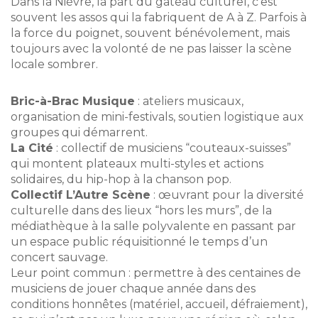
Dans la Nièvre, la part du gâteau culturel, c’est
souvent les assos qui la fabriquent de A à Z. Parfois à
la force du poignet, souvent bénévolement, mais
toujours avec la volonté de ne pas laisser la scène
locale sombrer.
Bric-à-Brac Musique
: ateliers musicaux,
organisation de mini-festivals, soutien logistique aux
groupes qui démarrent.
La Cité
: collectif de musiciens “couteaux-suisses”
qui montent plateaux multi-styles et actions
solidaires, du hip-hop à la chanson pop.
Collectif L’Autre Scène
: œuvrant pour la diversité
culturelle dans des lieux “hors les murs”, de la
médiathèque à la salle polyvalente en passant par
un espace public réquisitionné le temps d’un
concert sauvage.
Leur point commun : permettre à des centaines de
musiciens de jouer chaque année dans des
conditions honnêtes (matériel, accueil, défraiement),