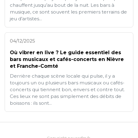
chauffent jusqu’au bout de la nuit. Les bars à
musique, ce sont souvent les premiers terrains de
jeu d’artistes...
04/12/2025
Où vibrer en live ? Le guide essentiel des
bars musicaux et cafés-concerts en Nièvre
et Franche-Comté
Derrière chaque scène locale qui pulse, il y a
toujours un ou plusieurs bars musicaux ou cafés-
concerts qui tiennent bon, envers et contre tout.
Ces lieux ne sont pas simplement des débits de
boissons : ils sont...
Copyright neversfm.fr.