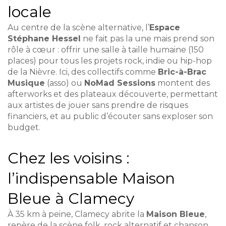
locale
Au centre de la scène alternative, l’
Espace
Stéphane Hessel
ne fait pas la une mais prend son
rôle à cœur : offrir une salle à taille humaine (150
places) pour tous les projets rock, indie ou hip-hop
de la Nièvre. Ici, des collectifs comme
Bric-à-Brac
Musique
(asso) ou
NoMad Sessions
montent des
afterworks et des plateaux découverte, permettant
aux artistes de jouer sans prendre de risques
financiers, et au public d’écouter sans exploser son
budget.
Chez les voisins :
l’indispensable Maison
Bleue à Clamecy
À 35 km à peine, Clamecy abrite la
Maison Bleue
,
repère de la scène folk, rock alternatif et chanson