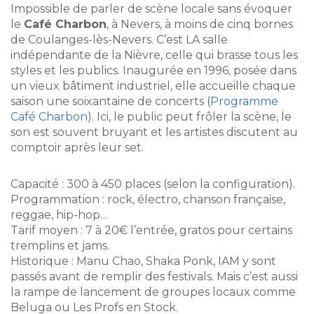
Impossible de parler de scène locale sans évoquer
le
Café Charbon
, à Nevers, à moins de cinq bornes
de Coulanges-lès-Nevers. C’est LA salle
indépendante de la Nièvre, celle qui brasse tous les
styles et les publics. Inaugurée en 1996, posée dans
un vieux bâtiment industriel, elle accueille chaque
saison une soixantaine de concerts (
Programme
Café Charbon
). Ici, le public peut frôler la scène, le
son est souvent bruyant et les artistes discutent au
comptoir après leur set.
Capacité : 300 à 450 places (selon la configuration).
Programmation : rock, électro, chanson française,
reggae, hip-hop…
Tarif moyen : 7 à 20€ l’entrée, gratos pour certains
tremplins et jams.
Historique : Manu Chao, Shaka Ponk, IAM y sont
passés avant de remplir des festivals. Mais c’est aussi
la rampe de lancement de groupes locaux comme
Beluga ou Les Profs en Stock.