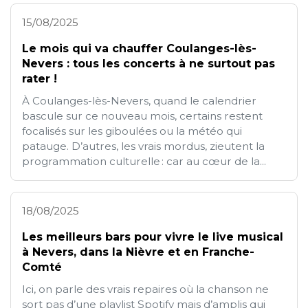
15/08/2025
Le mois qui va chauffer Coulanges-lès-
Nevers : tous les concerts à ne surtout pas
rater !
À Coulanges-lès-Nevers, quand le calendrier
bascule sur ce nouveau mois, certains restent
focalisés sur les giboulées ou la météo qui
patauge. D’autres, les vrais mordus, zieutent la
programmation culturelle : car au cœur de la...
18/08/2025
Les meilleurs bars pour vivre le live musical
à Nevers, dans la Nièvre et en Franche-
Comté
Ici, on parle des vrais repaires où la chanson ne
sort pas d’une playlist Spotify mais d’amplis qui