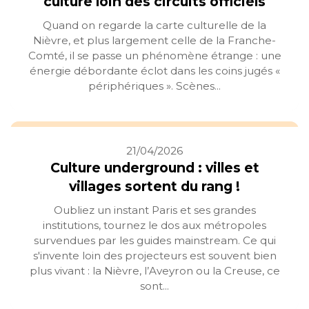
culture loin des circuits officiels
Quand on regarde la carte culturelle de la
Nièvre, et plus largement celle de la Franche-
Comté, il se passe un phénomène étrange : une
énergie débordante éclot dans les coins jugés «
périphériques ». Scènes...
21/04/2026
Culture underground : villes et
villages sortent du rang !
Oubliez un instant Paris et ses grandes
institutions, tournez le dos aux métropoles
survendues par les guides mainstream. Ce qui
s'invente loin des projecteurs est souvent bien
plus vivant : la Nièvre, l’Aveyron ou la Creuse, ce
sont...