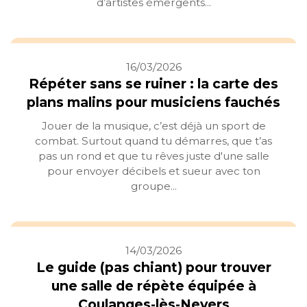
d’artistes émergents...
16/03/2026
Répéter sans se ruiner : la carte des
plans malins pour musiciens fauchés
Jouer de la musique, c’est déjà un sport de
combat. Surtout quand tu démarres, que t’as
pas un rond et que tu rêves juste d'une salle
pour envoyer décibels et sueur avec ton
groupe...
14/03/2026
Le guide (pas chiant) pour trouver
une salle de répète équipée à
Coulanges-lès-Nevers