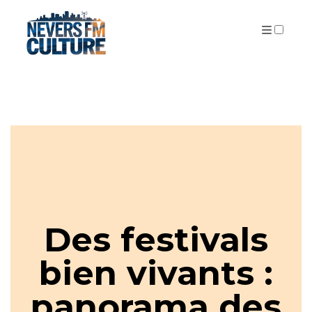
PUBLICATIONS
Des festivals
bien vivants :
panorama des