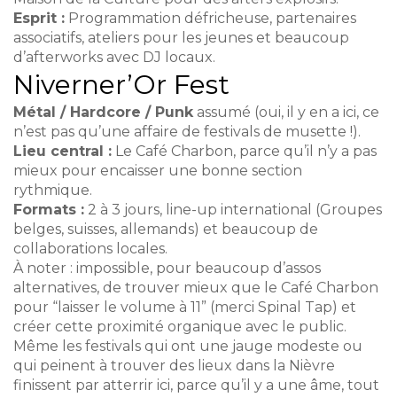
Esprit :
Programmation défricheuse, partenaires
associatifs, ateliers pour les jeunes et beaucoup
d’afterworks avec DJ locaux.
Niverner’Or Fest
Métal / Hardcore / Punk
assumé (oui, il y en a ici, ce
n’est pas qu’une affaire de festivals de musette !).
Lieu central :
Le Café Charbon, parce qu’il n’y a pas
mieux pour encaisser une bonne section
rythmique.
Formats :
2 à 3 jours, line-up international (Groupes
belges, suisses, allemands) et beaucoup de
collaborations locales.
À noter : impossible, pour beaucoup d’assos
alternatives, de trouver mieux que le Café Charbon
pour “laisser le volume à 11” (merci Spinal Tap) et
créer cette proximité organique avec le public.
Même les festivals qui ont une jauge modeste ou
qui peinent à trouver des lieux dans la Nièvre
finissent par atterrir ici, parce qu’il y a une âme, tout