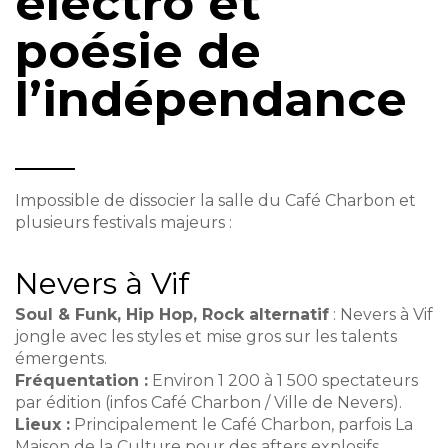
électro et
poésie de
l’indépendance
Impossible de dissocier la salle du Café Charbon et
plusieurs festivals majeurs :
Nevers à Vif
Soul & Funk, Hip Hop, Rock alternatif
: Nevers à Vif
jongle avec les styles et mise gros sur les talents
émergents.
Fréquentation :
Environ 1 200 à 1 500 spectateurs
par édition (infos Café Charbon / Ville de Nevers).
Lieux :
Principalement le Café Charbon, parfois La
Maison de la Culture pour des afters explosifs.