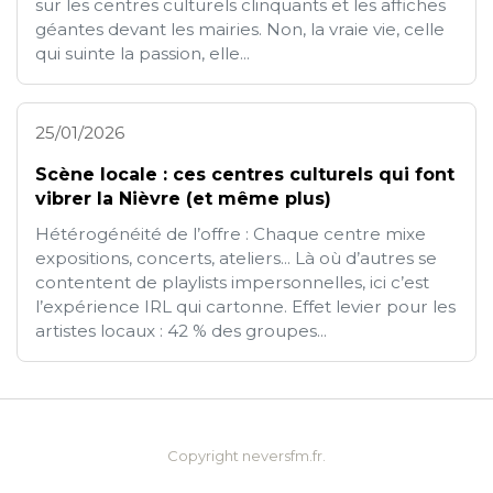
sur les centres culturels clinquants et les affiches
géantes devant les mairies. Non, la vraie vie, celle
qui suinte la passion, elle...
25/01/2026
Scène locale : ces centres culturels qui font
vibrer la Nièvre (et même plus)
Hétérogénéité de l’offre : Chaque centre mixe
expositions, concerts, ateliers... Là où d’autres se
contentent de playlists impersonnelles, ici c’est
l’expérience IRL qui cartonne. Effet levier pour les
artistes locaux : 42 % des groupes...
Copyright neversfm.fr.