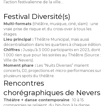
l’action festivalienne de la ville…
Festival Diversité(s)
Multi-formats
(théâtre, musique, ciné, slam) : une
vraie prise de risque et du cross-over à tous les
étages.
Lieu principal :
Théâtre Municipal, mais aussi
décentralisation dans les quartiers à chaque édition.
Chiffres :
Jusqu’à 3 000 participants en 2023, dont
1 000 rien que pour les soirées au Théâtre (Source :
Ville de Nevers).
Moment phare :
Les “Nuits Diverses” marient
concerts, DJ, projections et micro-performances sur
plusieurs spots du théâtre.
Rencontres
chorégraphiques de Nevers
Théâtre + danse contemporaine
: 10 à 15
compagnies se relaient, du hip-hop à la danse