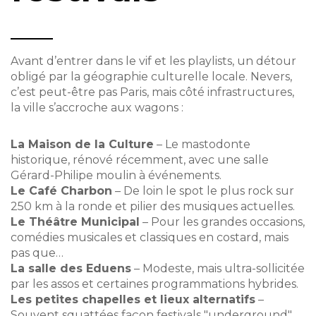
Avant d’entrer dans le vif et les playlists, un détour
obligé par la géographie culturelle locale. Nevers,
c’est peut-être pas Paris, mais côté infrastructures,
la ville s’accroche aux wagons :
La Maison de la Culture
– Le mastodonte
historique, rénové récemment, avec une salle
Gérard-Philipe moulin à événements.
Le Café Charbon
– De loin le spot le plus rock sur
250 km à la ronde et pilier des musiques actuelles.
Le Théâtre Municipal
– Pour les grandes occasions,
comédies musicales et classiques en costard, mais
pas que…
La salle des Eduens
– Modeste, mais ultra-sollicitée
par les assos et certaines programmations hybrides.
Les petites chapelles et lieux alternatifs
–
Souvent squattées façon festivals "underground",