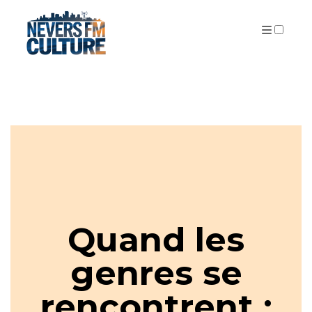
PUBLICATIONS
Quand les
genres se
rencontrent :