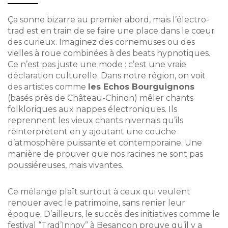
Ça sonne bizarre au premier abord, mais l’électro-
trad est en train de se faire une place dans le cœur
des curieux. Imaginez des cornemuses ou des
vielles à roue combinées à des beats hypnotiques.
Ce n’est pas juste une mode : c’est une vraie
déclaration culturelle. Dans notre région, on voit
des artistes comme
les Echos Bourguignons
(basés près de Château-Chinon) mêler chants
folkloriques aux nappes électroniques. Ils
reprennent les vieux chants nivernais qu’ils
réinterprètent en y ajoutant une couche
d’atmosphère puissante et contemporaine. Une
manière de prouver que nos racines ne sont pas
poussiéreuses, mais vivantes.
Ce mélange plaît surtout à ceux qui veulent
renouer avec le patrimoine, sans renier leur
époque. D’ailleurs, le succès des initiatives comme le
festival “Trad’Innov” à Besançon prouve qu’il y a