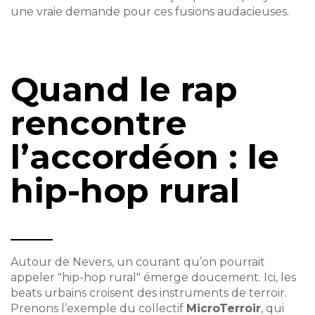
une vraie demande pour ces fusions audacieuses.
Quand le rap
rencontre
l’accordéon : le
hip-hop rural
Autour de Nevers, un courant qu’on pourrait
appeler "hip-hop rural" émerge doucement. Ici, les
beats urbains croisent des instruments de terroir.
Prenons l’exemple du collectif
MicroTerroir
, qui