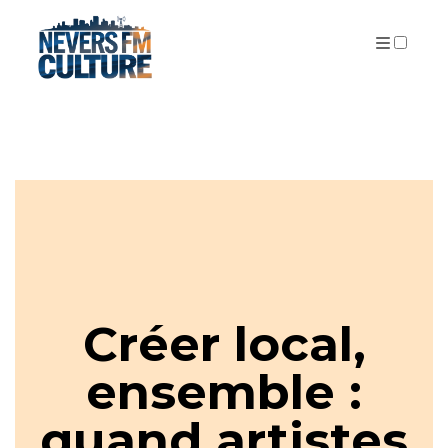
PUBLICATIONS
Créer local,
ensemble :
quand artistes