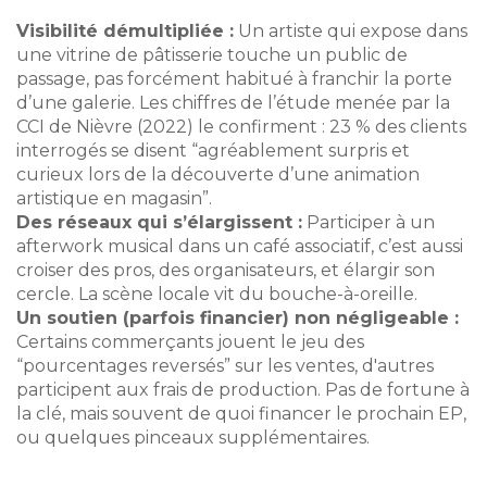
Visibilité démultipliée :
Un artiste qui expose dans
une vitrine de pâtisserie touche un public de
passage, pas forcément habitué à franchir la porte
d’une galerie. Les chiffres de l’étude menée par la
CCI de Nièvre (2022) le confirment : 23 % des clients
interrogés se disent “agréablement surpris et
curieux lors de la découverte d’une animation
artistique en magasin”.
Des réseaux qui s’élargissent :
Participer à un
afterwork musical dans un café associatif, c’est aussi
croiser des pros, des organisateurs, et élargir son
cercle. La scène locale vit du bouche-à-oreille.
Un soutien (parfois financier) non négligeable :
Certains commerçants jouent le jeu des
“pourcentages reversés” sur les ventes, d'autres
participent aux frais de production. Pas de fortune à
la clé, mais souvent de quoi financer le prochain EP,
ou quelques pinceaux supplémentaires.