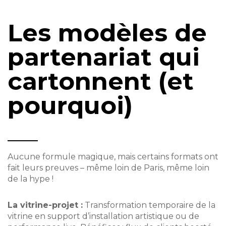
Les modèles de
partenariat qui
cartonnent (et
pourquoi)
Aucune formule magique, mais certains formats ont
fait leurs preuves – même loin de Paris, même loin
de la hype !
La vitrine-projet :
Transformation temporaire de la
vitrine en support d’installation artistique ou de