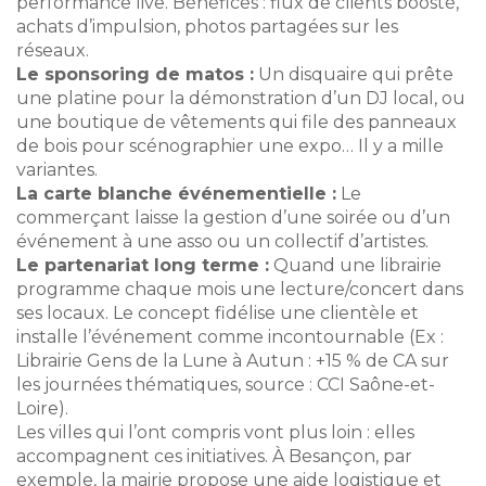
performance live. Bénéfices : flux de clients boosté,
achats d’impulsion, photos partagées sur les
réseaux.
Le sponsoring de matos :
Un disquaire qui prête
une platine pour la démonstration d’un DJ local, ou
une boutique de vêtements qui file des panneaux
de bois pour scénographier une expo… Il y a mille
variantes.
La carte blanche événementielle :
Le
commerçant laisse la gestion d’une soirée ou d’un
événement à une asso ou un collectif d’artistes.
Le partenariat long terme :
Quand une librairie
programme chaque mois une lecture/concert dans
ses locaux. Le concept fidélise une clientèle et
installe l’événement comme incontournable (Ex :
Librairie Gens de la Lune à Autun : +15 % de CA sur
les journées thématiques, source : CCI Saône-et-
Loire).
Les villes qui l’ont compris vont plus loin : elles
accompagnent ces initiatives. À Besançon, par
exemple, la mairie propose une aide logistique et