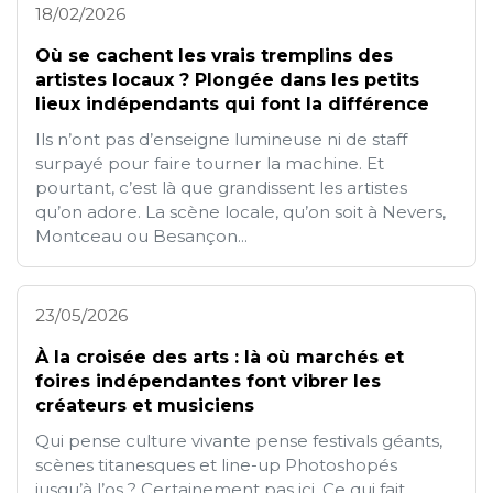
18/02/2026
Où se cachent les vrais tremplins des
artistes locaux ? Plongée dans les petits
lieux indépendants qui font la différence
Ils n’ont pas d’enseigne lumineuse ni de staff
surpayé pour faire tourner la machine. Et
pourtant, c’est là que grandissent les artistes
qu’on adore. La scène locale, qu’on soit à Nevers,
Montceau ou Besançon...
23/05/2026
À la croisée des arts : là où marchés et
foires indépendantes font vibrer les
créateurs et musiciens
Qui pense culture vivante pense festivals géants,
scènes titanesques et line-up Photoshopés
jusqu’à l’os ? Certainement pas ici. Ce qui fait