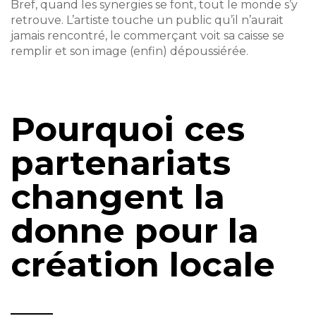
Bref, quand les synergies se font, tout le monde s’y
retrouve. L’artiste touche un public qu’il n’aurait
jamais rencontré, le commerçant voit sa caisse se
remplir et son image (enfin) dépoussiérée.
Pourquoi ces
partenariats
changent la
donne pour la
création locale