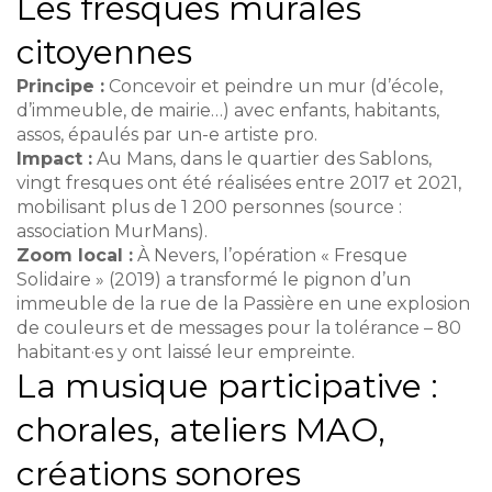
Les fresques murales
citoyennes
Principe :
Concevoir et peindre un mur (d’école,
d’immeuble, de mairie…) avec enfants, habitants,
assos, épaulés par un-e artiste pro.
Impact :
Au Mans, dans le quartier des Sablons,
vingt fresques ont été réalisées entre 2017 et 2021,
mobilisant plus de 1 200 personnes (source :
association MurMans).
Zoom local :
À Nevers, l’opération « Fresque
Solidaire » (2019) a transformé le pignon d’un
immeuble de la rue de la Passière en une explosion
de couleurs et de messages pour la tolérance – 80
habitant·es y ont laissé leur empreinte.
La musique participative :
chorales, ateliers MAO,
créations sonores