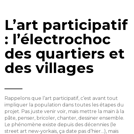
L’art participatif
: l’électrochoc
des quartiers et
des villages
Rappelons que l’art participatif, c’est avant tout
impliquer la population dans toutes les étapes du
projet. Pas juste venir voir, mais mettre la main à la
pâte, penser, bricoler, chanter, dessiner ensemble.
Le phénomène existe depuis des décennies (le
street art new-yorkais, ça date pas d’hier…), mais