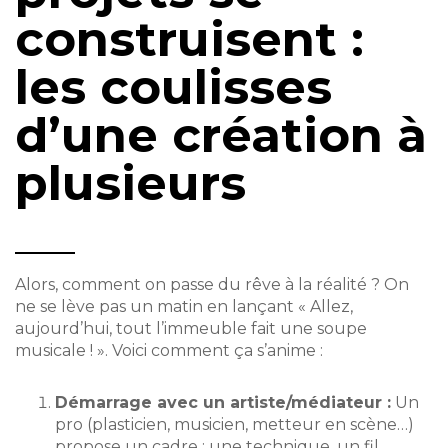
construisent :
les coulisses
d’une création à
plusieurs
Alors, comment on passe du rêve à la réalité ? On
ne se lève pas un matin en lançant « Allez,
aujourd’hui, tout l’immeuble fait une soupe
musicale ! ». Voici comment ça s’anime :
Démarrage avec un artiste/médiateur :
Un
pro (plasticien, musicien, metteur en scène…)
propose un cadre : une technique, un fil