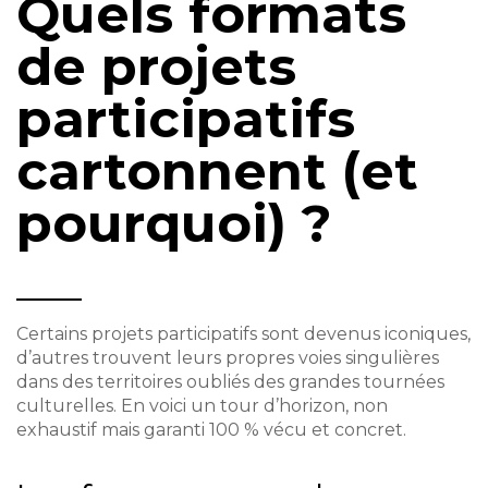
Quels formats
de projets
participatifs
cartonnent (et
pourquoi) ?
Certains projets participatifs sont devenus iconiques,
d’autres trouvent leurs propres voies singulières
dans des territoires oubliés des grandes tournées
culturelles. En voici un tour d’horizon, non
exhaustif mais garanti 100 % vécu et concret.