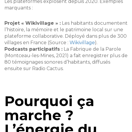
Les plateformes explosent depuis 2020. Exemples
marquants :
Projet « Wikivillage » :
Les habitants documentent
l’histoire, la mémoire et le patrimoine local sur une
plateforme collaborative. Déployé dans plus de 300
villages en France (Source :
Wikivillage
).
Podcasts participatifs :
La Fabrique de la Parole
(Montceau-les-Mines, 2021) a fait enregistrer plus de
80 témoignages sonores d’habitants, diffusés
ensuite sur Radio Cactus.
Pourquoi ça
marche ?
L’énergie du